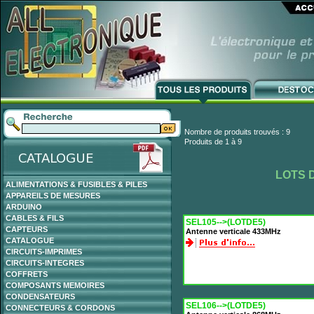
Nombre de produits trouvés : 9
Produits de 1 à 9
LOTS 
ALIMENTATIONS & FUSIBLES & PILES
APPAREILS DE MESURES
ARDUINO
CABLES & FILS
SEL105-->(LOTDE5)
CAPTEURS
Antenne verticale 433MHz
CATALOGUE
CIRCUITS-IMPRIMES
CIRCUITS-INTEGRES
COFFRETS
COMPOSANTS MEMOIRES
CONDENSATEURS
SEL106-->(LOTDE5)
CONNECTEURS & CORDONS