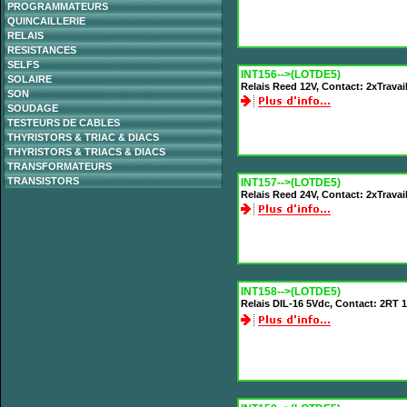
PROGRAMMATEURS
QUINCAILLERIE
RELAIS
RESISTANCES
SELFS
INT156-->(LOTDE5)
SOLAIRE
Relais Reed 12V, Contact: 2xTrava
SON
SOUDAGE
TESTEURS DE CABLES
THYRISTORS & TRIAC & DIACS
THYRISTORS & TRIACS & DIACS
TRANSFORMATEURS
TRANSISTORS
INT157-->(LOTDE5)
Relais Reed 24V, Contact: 2xTrava
INT158-->(LOTDE5)
Relais DIL-16 5Vdc, Contact: 2RT