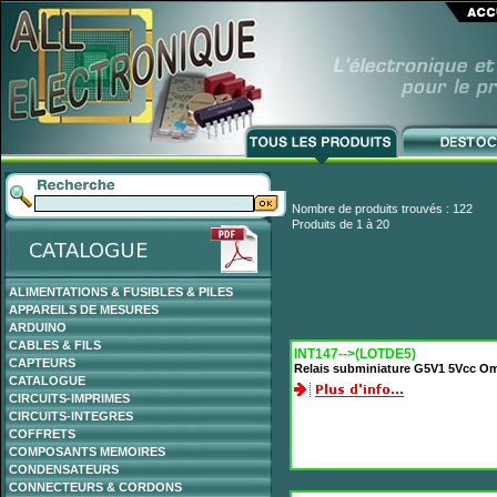
Nombre de produits trouvés : 122
Produits de 1 à 20
ALIMENTATIONS & FUSIBLES & PILES
APPAREILS DE MESURES
ARDUINO
CABLES & FILS
INT147-->(LOTDE5)
CAPTEURS
Relais subminiature G5V1 5Vcc Om
CATALOGUE
CIRCUITS-IMPRIMES
CIRCUITS-INTEGRES
COFFRETS
COMPOSANTS MEMOIRES
CONDENSATEURS
CONNECTEURS & CORDONS