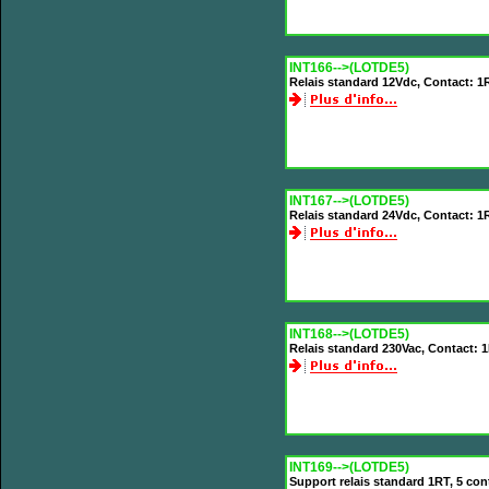
INT166-->(LOTDE5)
Relais standard 12Vdc, Contact: 1
INT167-->(LOTDE5)
Relais standard 24Vdc, Contact: 1
INT168-->(LOTDE5)
Relais standard 230Vac, Contact: 
INT169-->(LOTDE5)
Support relais standard 1RT, 5 con