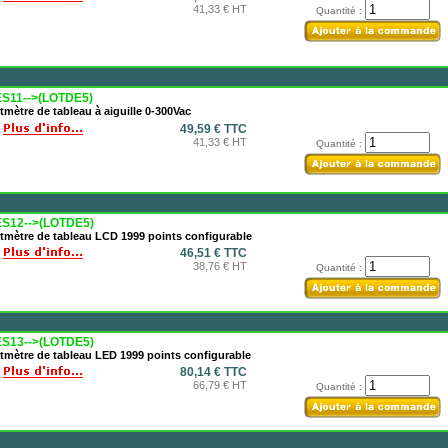
41,33 € HT
Quantité :
S11-->(LOTDE5)
tmètre de tableau à aiguille 0-300Vac
49,59 € TTC
41,33 € HT
Quantité :
S12-->(LOTDE5)
tmètre de tableau LCD 1999 points configurable
46,51 € TTC
38,76 € HT
Quantité :
S13-->(LOTDE5)
tmètre de tableau LED 1999 points configurable
80,14 € TTC
66,79 € HT
Quantité :