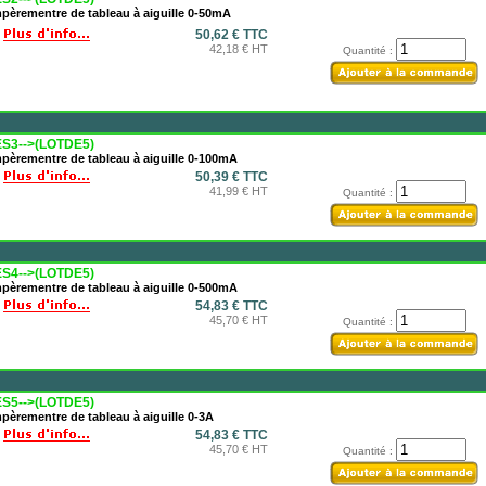
pèrementre de tableau à aiguille 0-50mA
50,62 € TTC
42,18 € HT
Quantité :
S3-->(LOTDE5)
pèrementre de tableau à aiguille 0-100mA
50,39 € TTC
41,99 € HT
Quantité :
S4-->(LOTDE5)
pèrementre de tableau à aiguille 0-500mA
54,83 € TTC
45,70 € HT
Quantité :
S5-->(LOTDE5)
èrementre de tableau à aiguille 0-3A
54,83 € TTC
45,70 € HT
Quantité :