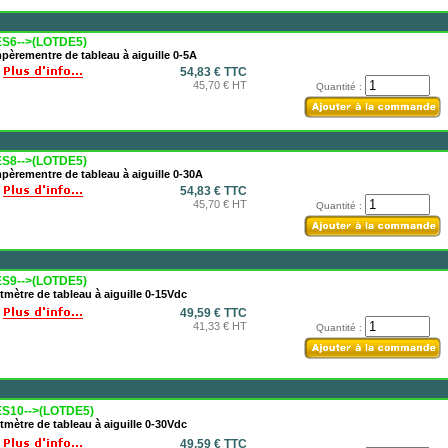
S6-->(LOTDE5)
èrementre de tableau à aiguille 0-5A
54,83 € TTC
45,70 € HT
Quantité :
S8-->(LOTDE5)
èrementre de tableau à aiguille 0-30A
54,83 € TTC
45,70 € HT
Quantité :
S9-->(LOTDE5)
tmètre de tableau à aiguille 0-15Vdc
49,59 € TTC
41,33 € HT
Quantité :
S10-->(LOTDE5)
tmètre de tableau à aiguille 0-30Vdc
49,59 € TTC