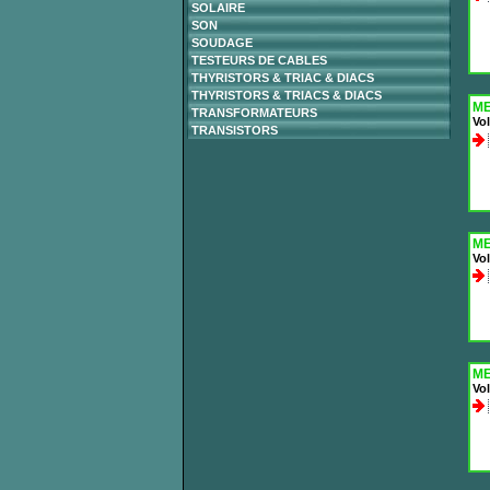
SOLAIRE
SON
SOUDAGE
TESTEURS DE CABLES
THYRISTORS & TRIAC & DIACS
THYRISTORS & TRIACS & DIACS
ME
TRANSFORMATEURS
Vol
TRANSISTORS
ME
Vol
ME
Vol