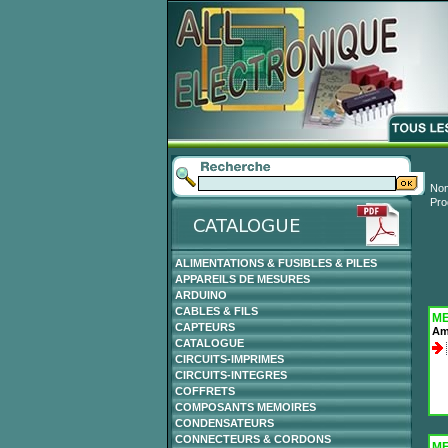
Nom
Pro
ALIMENTATIONS & FUSIBLES & PILES
APPAREILS DE MESURES
ARDUINO
CABLES & FILS
ME
CAPTEURS
Amp
CATALOGUE
CIRCUITS-IMPRIMES
CIRCUITS-INTEGRES
COFFRETS
COMPOSANTS MEMOIRES
CONDENSATEURS
CONNECTEURS & CORDONS
ME