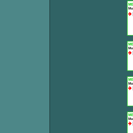
ME
Mul
ME
Mul
ME
Mu
ME
Mul