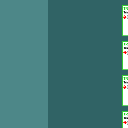
TR
Tri
TR
Tr
TR
Tri
TR
Tr