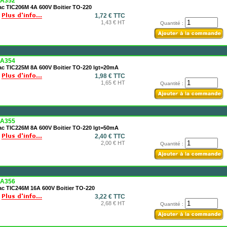
A352
ac TIC206M 4A 600V Boitier TO-220
1,72 € TTC
1,43 € HT
Quantité :
A354
iac TIC225M 8A 600V Boitier TO-220 lgt=20mA
1,98 € TTC
1,65 € HT
Quantité :
A355
iac TIC226M 8A 600V Boitier TO-220 lgt=50mA
2,40 € TTC
2,00 € HT
Quantité :
A356
ac TIC246M 16A 600V Boitier TO-220
3,22 € TTC
2,68 € HT
Quantité :