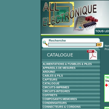
Nom
Pro
ALIMENTATIONS & FUSIBLES & PILES
APPAREILS DE MESURES
ARDUINO
CABLES & FILS
TR
CAPTEURS
Tr
CATALOGUE
CIRCUITS-IMPRIMES
CIRCUITS-INTEGRES
COFFRETS
COMPOSANTS MEMOIRES
CONDENSATEURS
CONNECTEURS & CORDONS