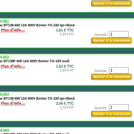
A361
iac BT138-600 12A 600V Boitier TO-220 lgt=35mA
1,61 € TTC
1,34 € HT
Quantité :
A362
ac BT138F-600 12A 600V Boitier TO-220 isolé
1,61 € TTC
1,34 € HT
Quantité :
A363
iac BT138-800 12A 800V Boitier TO-220 lgt=35mA
2,06 € TTC
1,72 € HT
Quantité :
A364