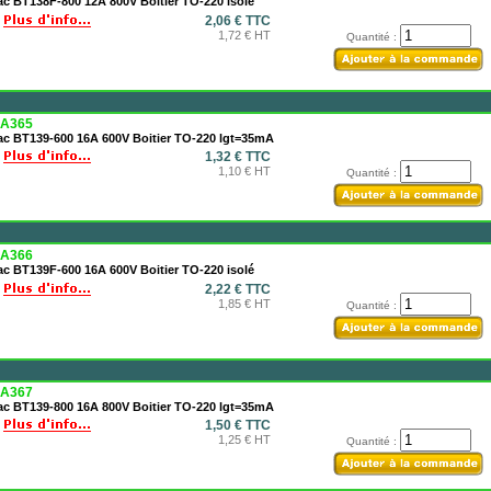
ac BT138F-800 12A 800V Boitier TO-220 isolé
2,06 € TTC
1,72 € HT
Quantité :
A365
iac BT139-600 16A 600V Boitier TO-220 lgt=35mA
1,32 € TTC
1,10 € HT
Quantité :
A366
ac BT139F-600 16A 600V Boitier TO-220 isolé
2,22 € TTC
1,85 € HT
Quantité :
A367
iac BT139-800 16A 800V Boitier TO-220 lgt=35mA
1,50 € TTC
1,25 € HT
Quantité :