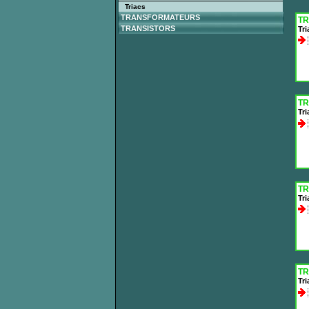
Triacs
TRANSFORMATEURS
TR
TRANSISTORS
Tri
TR
Tri
TR
Tr
TR
Tri