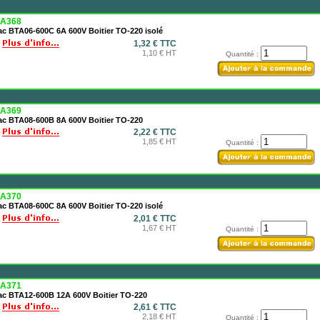
A368
ac BTA06-600C 6A 600V Boitier TO-220 isolé
1,32 € TTC
1,10 € HT
Quantité :
A369
iac BTA08-600B 8A 600V Boitier TO-220
2,22 € TTC
1,85 € HT
Quantité :
A370
ac BTA08-600C 8A 600V Boitier TO-220 isolé
2,01 € TTC
1,67 € HT
Quantité :
A371
iac BTA12-600B 12A 600V Boitier TO-220
2,61 € TTC
2,18 € HT
Quantité :