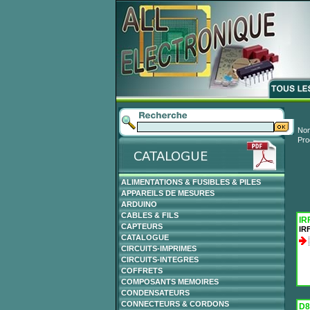
Nom
Pro
ALIMENTATIONS & FUSIBLES & PILES
APPAREILS DE MESURES
ARDUINO
CABLES & FILS
IR
CAPTEURS
IR
CATALOGUE
CIRCUITS-IMPRIMES
CIRCUITS-INTEGRES
COFFRETS
COMPOSANTS MEMOIRES
CONDENSATEURS
CONNECTEURS & CORDONS
D8