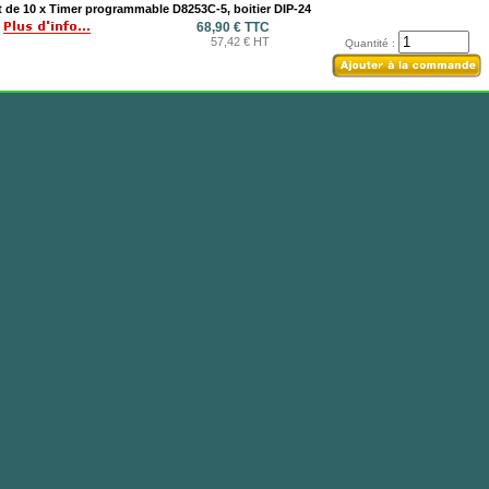
 de 10 x Timer programmable D8253C-5, boitier DIP-24
68,90 € TTC
57,42 € HT
Quantité :