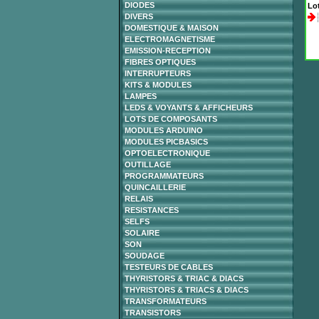
DIODES
Lot
DIVERS
DOMESTIQUE & MAISON
ELECTROMAGNETISME
EMISSION-RECEPTION
FIBRES OPTIQUES
INTERRUPTEURS
KITS & MODULES
LAMPES
LEDS & VOYANTS & AFFICHEURS
LOTS DE COMPOSANTS
MODULES ARDUINO
MODULES PICBASICS
OPTOELECTRONIQUE
OUTILLAGE
PROGRAMMATEURS
QUINCAILLERIE
RELAIS
RESISTANCES
SELFS
SOLAIRE
SON
SOUDAGE
TESTEURS DE CABLES
THYRISTORS & TRIAC & DIACS
THYRISTORS & TRIACS & DIACS
TRANSFORMATEURS
TRANSISTORS