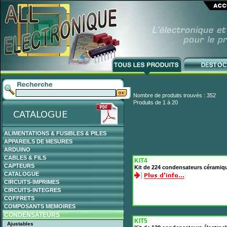
Nombre de produits trouvés : 352
Produits de 1 à 20
ALIMENTATIONS & FUSIBLES & PILES
APPAREILS DE MESURES
ARDUINO
CABLES & FILS
KIT4
CAPTEURS
Kit de 224 condensateurs céramiq
CATALOGUE
CIRCUITS-IMPRIMES
CIRCUITS-INTEGRES
COFFRETS
COMPOSANTS MEMOIRES
CONDENSATEURS
KIT5
Ajustables