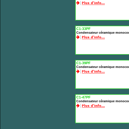
C1-33PF
Condensateur céramique monoco
C1-39PF
Condensateur céramique monoco
C1-47PF
Condensateur céramique monoco