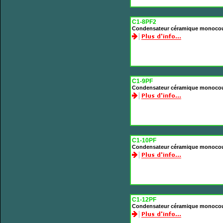
C1-8PF2
Condensateur céramique monocou
C1-9PF
Condensateur céramique monoco
C1-10PF
Condensateur céramique monoco
C1-12PF
Condensateur céramique monoco