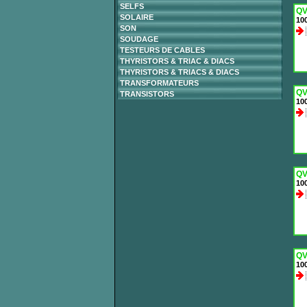
SELFS
QV
SOLAIRE
100
SON
SOUDAGE
TESTEURS DE CABLES
THYRISTORS & TRIAC & DIACS
THYRISTORS & TRIACS & DIACS
TRANSFORMATEURS
QV
TRANSISTORS
100
QV
100
QV
100