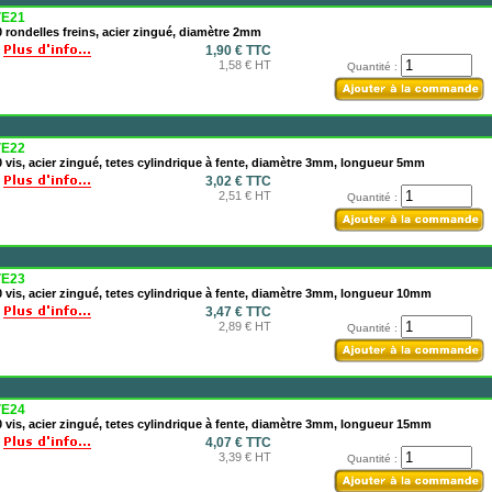
E21
 rondelles freins, acier zingué, diamètre 2mm
1,90 € TTC
1,58 € HT
Quantité :
E22
 vis, acier zingué, tetes cylindrique à fente, diamètre 3mm, longueur 5mm
3,02 € TTC
2,51 € HT
Quantité :
E23
 vis, acier zingué, tetes cylindrique à fente, diamètre 3mm, longueur 10mm
3,47 € TTC
2,89 € HT
Quantité :
E24
 vis, acier zingué, tetes cylindrique à fente, diamètre 3mm, longueur 15mm
4,07 € TTC
3,39 € HT
Quantité :