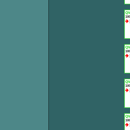
QV
100
QV
100
QV
100
QV
100