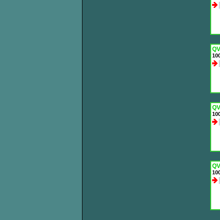
QV
100
QV
100
QV
100