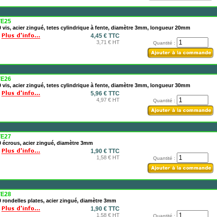
E25
 vis, acier zingué, tetes cylindrique à fente, diamètre 3mm, longueur 20mm
4,45 € TTC
3,71 € HT
Quantité :
E26
 vis, acier zingué, tetes cylindrique à fente, diamètre 3mm, longueur 30mm
5,96 € TTC
4,97 € HT
Quantité :
E27
 écrous, acier zingué, diamètre 3mm
1,90 € TTC
1,58 € HT
Quantité :
E28
 rondelles plates, acier zingué, diamètre 3mm
1,90 € TTC
1,58 € HT
Quantité :