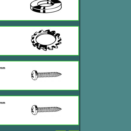
20mm
30mm