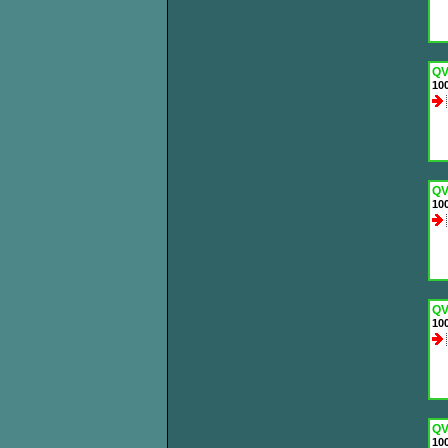
QV
100
QV
100
QV
100
QV
100