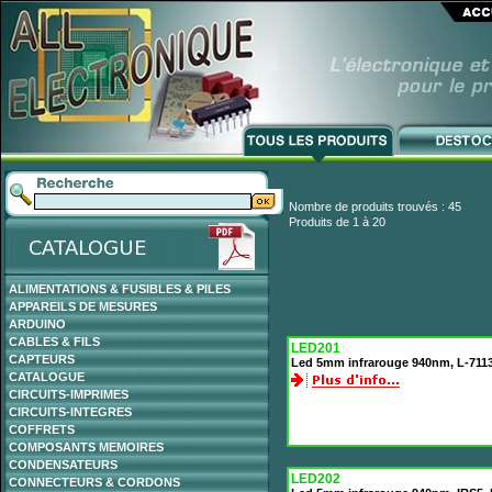
Nombre de produits trouvés : 45
Produits de 1 à 20
ALIMENTATIONS & FUSIBLES & PILES
APPAREILS DE MESURES
ARDUINO
CABLES & FILS
LED201
CAPTEURS
Led 5mm infrarouge 940nm, L-7113
CATALOGUE
CIRCUITS-IMPRIMES
CIRCUITS-INTEGRES
COFFRETS
COMPOSANTS MEMOIRES
CONDENSATEURS
LED202
CONNECTEURS & CORDONS