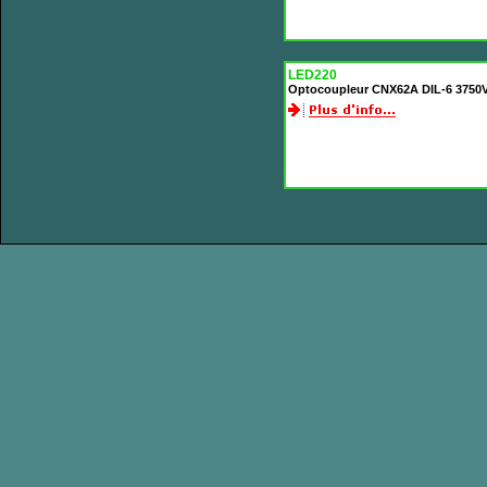
LED220
Optocoupleur CNX62A DIL-6 3750V 