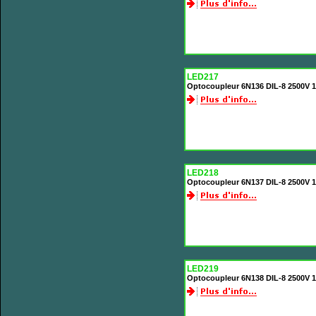
LED217
Optocoupleur 6N136 DIL-8 2500V 1m
LED218
Optocoupleur 6N137 DIL-8 2500V 1
LED219
Optocoupleur 6N138 DIL-8 2500V 1 