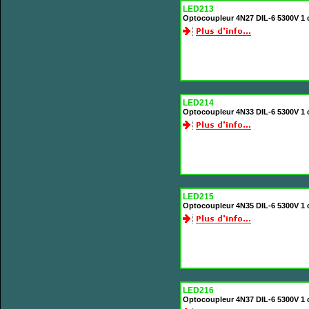
LED213
Optocoupleur 4N27 DIL-6 5300V 1 c
LED214
Optocoupleur 4N33 DIL-6 5300V 1 
LED215
Optocoupleur 4N35 DIL-6 5300V 1 c
LED216
Optocoupleur 4N37 DIL-6 5300V 1 c