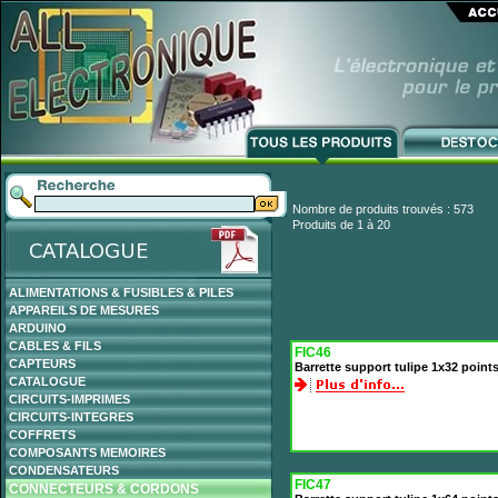
Nombre de produits trouvés : 573
Produits de 1 à 20
ALIMENTATIONS & FUSIBLES & PILES
APPAREILS DE MESURES
ARDUINO
CABLES & FILS
FIC46
CAPTEURS
Barrette support tulipe 1x32 point
CATALOGUE
CIRCUITS-IMPRIMES
CIRCUITS-INTEGRES
COFFRETS
COMPOSANTS MEMOIRES
CONDENSATEURS
FIC47
CONNECTEURS & CORDONS