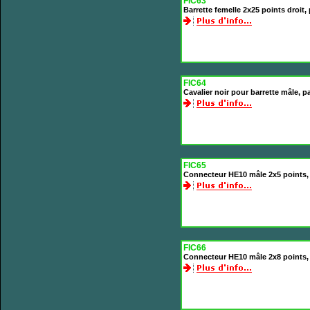
FIC63
Barrette femelle 2x25 points droit
FIC64
Cavalier noir pour barrette mâle, 
FIC65
Connecteur HE10 mâle 2x5 points,
FIC66
Connecteur HE10 mâle 2x8 points,