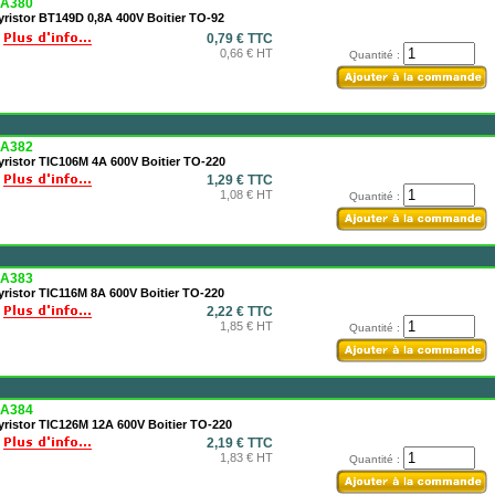
A380
ristor BT149D 0,8A 400V Boitier TO-92
0,79 € TTC
0,66 € HT
Quantité :
A382
ristor TIC106M 4A 600V Boitier TO-220
1,29 € TTC
1,08 € HT
Quantité :
A383
ristor TIC116M 8A 600V Boitier TO-220
2,22 € TTC
1,85 € HT
Quantité :
A384
yristor TIC126M 12A 600V Boitier TO-220
2,19 € TTC
1,83 € HT
Quantité :