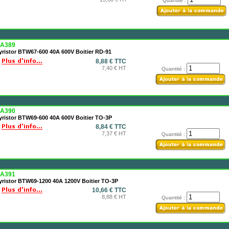
Quantité :
A389
yristor BTW67-600 40A 600V Boitier RD-91
8,88 € TTC
7,40 € HT
Quantité :
A390
yristor BTW69-600 40A 600V Boitier TO-3P
8,84 € TTC
7,37 € HT
Quantité :
A391
yristor BTW69-1200 40A 1200V Boitier TO-3P
10,66 € TTC
8,88 € HT
Quantité :