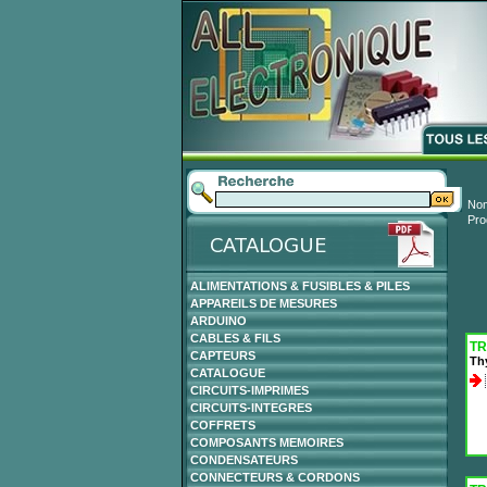
Nom
Pro
ALIMENTATIONS & FUSIBLES & PILES
APPAREILS DE MESURES
ARDUINO
CABLES & FILS
TR
CAPTEURS
Thy
CATALOGUE
CIRCUITS-IMPRIMES
CIRCUITS-INTEGRES
COFFRETS
COMPOSANTS MEMOIRES
CONDENSATEURS
CONNECTEURS & CORDONS