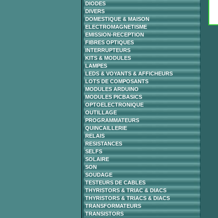
DIODES
DIVERS
DOMESTIQUE & MAISON
ELECTROMAGNETISME
EMISSION-RECEPTION
FIBRES OPTIQUES
INTERRUPTEURS
KITS & MODULES
LAMPES
LEDS & VOYANTS & AFFICHEURS
LOTS DE COMPOSANTS
MODULES ARDUINO
MODULES PICBASICS
OPTOELECTRONIQUE
OUTILLAGE
PROGRAMMATEURS
QUINCAILLERIE
RELAIS
RESISTANCES
SELFS
SOLAIRE
SON
SOUDAGE
TESTEURS DE CABLES
THYRISTORS & TRIAC & DIACS
THYRISTORS & TRIACS & DIACS
TRANSFORMATEURS
TRANSISTORS