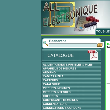
T
Tr
ALIMENTATIONS & FUSIBLES & PILES
APPAREILS DE MESURES
ARDUINO
CABLES & FILS
CAPTEURS
CATALOGUE
CIRCUITS-IMPRIMES
CIRCUITS-INTEGRES
COFFRETS
COMPOSANTS MEMOIRES
CONDENSATEURS
CONNECTEURS & CORDONS