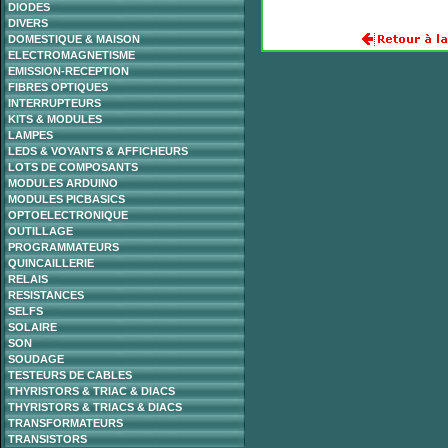
DIODES
DIVERS
DOMESTIQUE & MAISON
ELECTROMAGNETISME
EMISSION-RECEPTION
FIBRES OPTIQUES
INTERRUPTEURS
KITS & MODULES
LAMPES
LEDS & VOYANTS & AFFICHEURS
LOTS DE COMPOSANTS
MODULES ARDUINO
MODULES PICBASICS
OPTOELECTRONIQUE
OUTILLAGE
PROGRAMMATEURS
QUINCAILLERIE
RELAIS
RESISTANCES
SELFS
SOLAIRE
SON
SOUDAGE
TESTEURS DE CABLES
THYRISTORS & TRIAC & DIACS
THYRISTORS & TRIACS & DIACS
TRANSFORMATEURS
TRANSISTORS