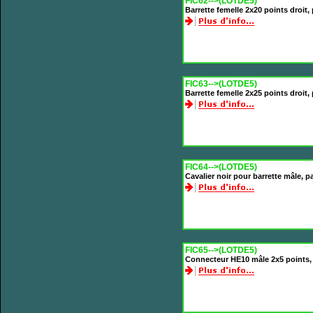
FIC62-->(LOTDE5)
Barrette femelle 2x20 points droit
FIC63-->(LOTDE5)
Barrette femelle 2x25 points droit
FIC64-->(LOTDE5)
Cavalier noir pour barrette mâle, 
FIC65-->(LOTDE5)
Connecteur HE10 mâle 2x5 points,