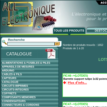
Nombre de produits trouvés : 1652
Produits de 1 à 20
LOT
ALIMENTATIONS & FUSIBLES & PILES
APPAREILS DE MESURES
ARDUINO
CABLES & FILS
FIC46-->(LOTDE5)
CAPTEURS
Barrette support tulipe 1x32 point
CATALOGUE
CIRCUITS-IMPRIMES
CIRCUITS-INTEGRES
COFFRETS
COMPOSANTS MEMOIRES
CONDENSATEURS
FIC47-->(LOTDE5)
CONNECTEURS & CORDONS