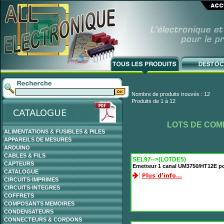
Nombre de produits trouvés : 12
Produits de 1 à 12
LOTS DE CO
ALIMENTATIONS & FUSIBLES & PILES
APPAREILS DE MESURES
ARDUINO
CABLES & FILS
SEL97-->(LOTDE5)
CAPTEURS
Emetteur 1 canal UM3750/HT12E po
CATALOGUE
CIRCUITS-IMPRIMES
CIRCUITS-INTEGRES
COFFRETS
COMPOSANTS MEMOIRES
CONDENSATEURS
CONNECTEURS & CORDONS