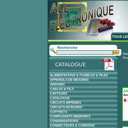
Nom
Pro
ALIMENTATIONS & FUSIBLES & PILES
APPAREILS DE MESURES
ARDUINO
CABLES & FILS
AR
CAPTEURS
Ar
CATALOGUE
CIRCUITS-IMPRIMES
CIRCUITS-INTEGRES
COFFRETS
COMPOSANTS MEMOIRES
CONDENSATEURS
CONNECTEURS & CORDONS