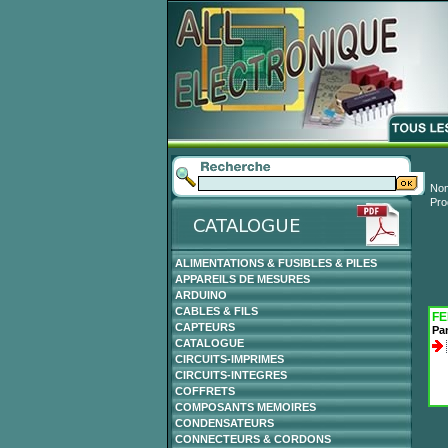
Nom
Pro
ALIMENTATIONS & FUSIBLES & PILES
APPAREILS DE MESURES
ARDUINO
CABLES & FILS
FE
CAPTEURS
Pa
CATALOGUE
CIRCUITS-IMPRIMES
CIRCUITS-INTEGRES
COFFRETS
COMPOSANTS MEMOIRES
CONDENSATEURS
CONNECTEURS & CORDONS