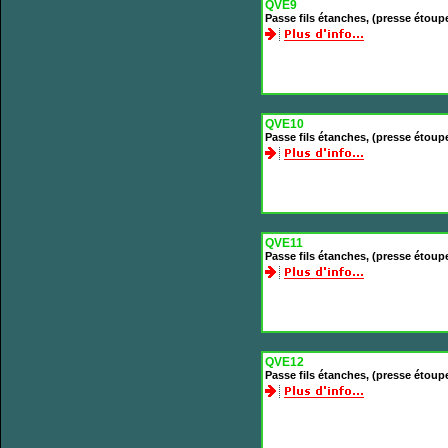
QVE9
Passe fils étanches, (presse étoupe
QVE10
Passe fils étanches, (presse étoup
QVE11
Passe fils étanches, (presse étoup
QVE12
Passe fils étanches, (presse étoup