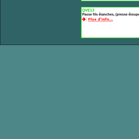
QVE13
Passe fils étanches, (presse étoup