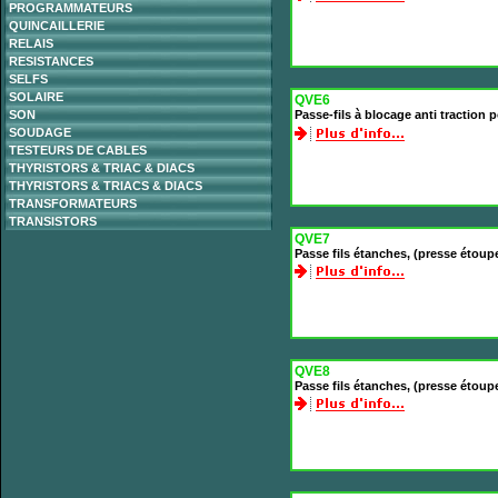
PROGRAMMATEURS
QUINCAILLERIE
RELAIS
RESISTANCES
SELFS
SOLAIRE
QVE6
SON
Passe-fils à blocage anti traction
SOUDAGE
TESTEURS DE CABLES
THYRISTORS & TRIAC & DIACS
THYRISTORS & TRIACS & DIACS
TRANSFORMATEURS
TRANSISTORS
QVE7
Passe fils étanches, (presse étoup
QVE8
Passe fils étanches, (presse étoup