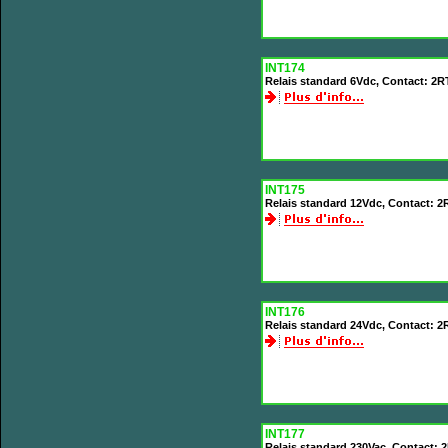
INT174
Relais standard 6Vdc, Contact: 2R
INT175
Relais standard 12Vdc, Contact: 
INT176
Relais standard 24Vdc, Contact: 
INT177
Relais standard 230Vac, Contact: 