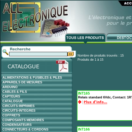
Nombre de produits trouvés : 15
Produits de 1 à 15
ALIMENTATIONS & FUSIBLES & PILES
APPAREILS DE MESURES
ARDUINO
CABLES & FILS
INT165
CAPTEURS
Relais standard 6Vdc, Contact: 1R
CATALOGUE
CIRCUITS-IMPRIMES
CIRCUITS-INTEGRES
COFFRETS
COMPOSANTS MEMOIRES
CONDENSATEURS
INT166
CONNECTEURS & CORDONS