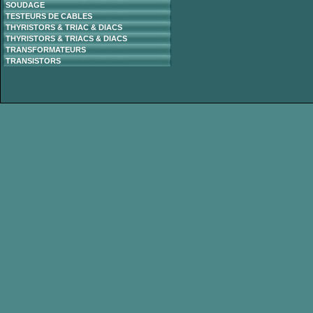
SOUDAGE
TESTEURS DE CABLES
THYRISTORS & TRIAC & DIACS
THYRISTORS & TRIACS & DIACS
TRANSFORMATEURS
TRANSISTORS