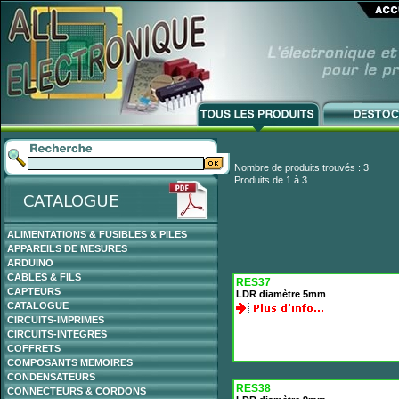
Nombre de produits trouvés : 3
Produits de 1 à 3
ALIMENTATIONS & FUSIBLES & PILES
APPAREILS DE MESURES
ARDUINO
CABLES & FILS
RES37
CAPTEURS
LDR diamètre 5mm
CATALOGUE
CIRCUITS-IMPRIMES
CIRCUITS-INTEGRES
COFFRETS
COMPOSANTS MEMOIRES
CONDENSATEURS
RES38
CONNECTEURS & CORDONS