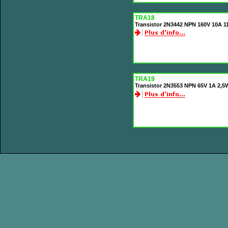
TRA18
Transistor 2N3442 NPN 160V 10A 
TRA19
Transistor 2N3553 NPN 65V 1A 2,