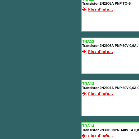
Transistor 2N2905A PNP TO-5
TRA12
Transistor 2N2906A PNP 60V 0,6A 
TRA13
Transistor 2N2907A PNP 60V 0,6A
TRA14
Transistor 2N3019 NPN 140V 1A 0