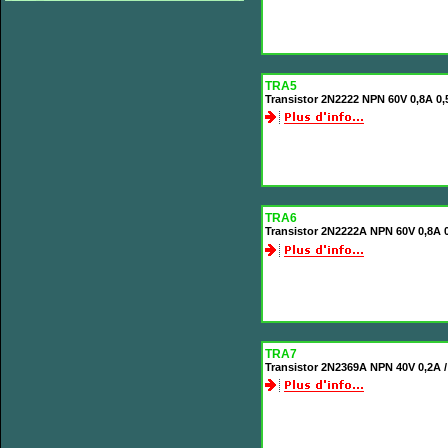
TRA5
Transistor 2N2222 NPN 60V 0,8A 
TRA6
Transistor 2N2222A NPN 60V 0,8A
TRA7
Transistor 2N2369A NPN 40V 0,2A 