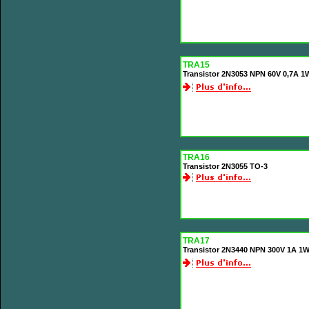
TRA15
Transistor 2N3053 NPN 60V 0,7A 
TRA16
Transistor 2N3055 TO-3
TRA17
Transistor 2N3440 NPN 300V 1A 1