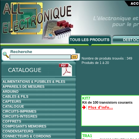
Nombre de produits trouvés : 349
Produits de 1 à 20
ALIMENTATIONS & FUSIBLES & PILES
APPAREILS DE MESURES
ARDUINO
CABLES & FILS
KIT7
CAPTEURS
Kit de 100 transistors courants
CATALOGUE
CIRCUITS-IMPRIMES
CIRCUITS-INTEGRES
COFFRETS
COMPOSANTS MEMOIRES
CONDENSATEURS
TRA1
CONNECTEURS & CORDONS