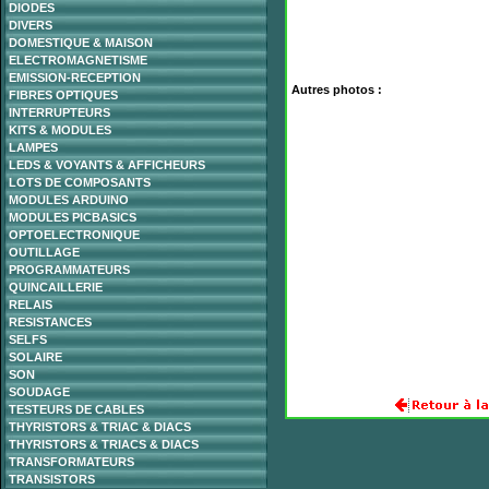
DIODES
DIVERS
DOMESTIQUE & MAISON
ELECTROMAGNETISME
EMISSION-RECEPTION
Autres photos :
FIBRES OPTIQUES
INTERRUPTEURS
KITS & MODULES
LAMPES
LEDS & VOYANTS & AFFICHEURS
LOTS DE COMPOSANTS
MODULES ARDUINO
MODULES PICBASICS
OPTOELECTRONIQUE
OUTILLAGE
PROGRAMMATEURS
QUINCAILLERIE
RELAIS
RESISTANCES
SELFS
SOLAIRE
SON
SOUDAGE
TESTEURS DE CABLES
THYRISTORS & TRIAC & DIACS
THYRISTORS & TRIACS & DIACS
TRANSFORMATEURS
TRANSISTORS