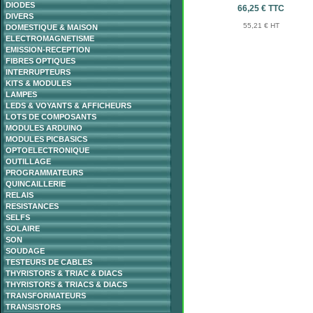
DIODES
66,25 € TTC
DIVERS
55,21 € HT
DOMESTIQUE & MAISON
ELECTROMAGNETISME
EMISSION-RECEPTION
FIBRES OPTIQUES
INTERRUPTEURS
KITS & MODULES
LAMPES
LEDS & VOYANTS & AFFICHEURS
LOTS DE COMPOSANTS
MODULES ARDUINO
MODULES PICBASICS
OPTOELECTRONIQUE
OUTILLAGE
PROGRAMMATEURS
QUINCAILLERIE
RELAIS
RESISTANCES
SELFS
SOLAIRE
SON
SOUDAGE
TESTEURS DE CABLES
THYRISTORS & TRIAC & DIACS
THYRISTORS & TRIACS & DIACS
TRANSFORMATEURS
TRANSISTORS