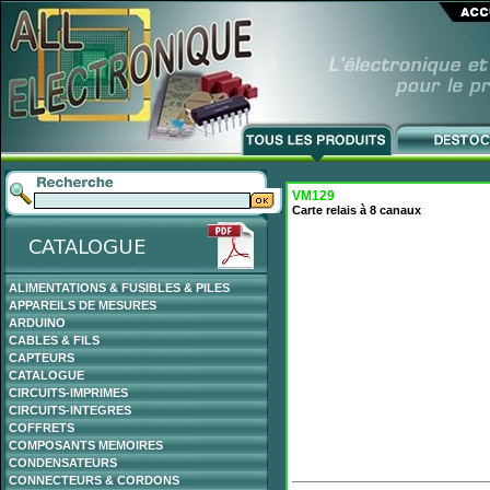
VM129
Carte relais à 8 canaux
ALIMENTATIONS & FUSIBLES & PILES
APPAREILS DE MESURES
ARDUINO
CABLES & FILS
CAPTEURS
CATALOGUE
CIRCUITS-IMPRIMES
CIRCUITS-INTEGRES
COFFRETS
COMPOSANTS MEMOIRES
CONDENSATEURS
CONNECTEURS & CORDONS