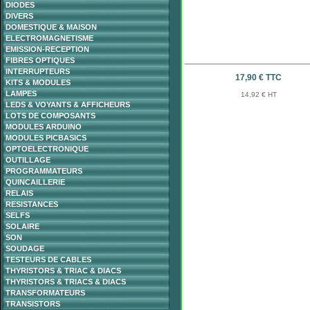
DIODES
DIVERS
DOMESTIQUE & MAISON
ELECTROMAGNETISME
EMISSION-RECEPTION
FIBRES OPTIQUES
INTERRUPTEURS
17,90 € TTC
KITS & MODULES
LAMPES
14,92 € HT
LEDS & VOYANTS & AFFICHEURS
LOTS DE COMPOSANTS
MODULES ARDUINO
MODULES PICBASICS
OPTOELECTRONIQUE
OUTILLAGE
PROGRAMMATEURS
QUINCAILLERIE
RELAIS
RESISTANCES
SELFS
SOLAIRE
SON
SOUDAGE
TESTEURS DE CABLES
THYRISTORS & TRIAC & DIACS
THYRISTORS & TRIACS & DIACS
TRANSFORMATEURS
TRANSISTORS