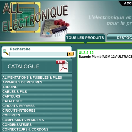
UL2.4-12
Batterie Plomb/AGM 12V ULTRAC
ALIMENTATIONS & FUSIBLES & PILES
APPAREILS DE MESURES
ARDUINO
CABLES & FILS
CAPTEURS
CATALOGUE
CIRCUITS-IMPRIMES
CIRCUITS-INTEGRES
COFFRETS
COMPOSANTS MEMOIRES
CONDENSATEURS
CONNECTEURS & CORDONS