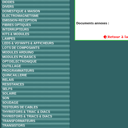
DIODES
DIVERS
DOMESTIQUE & MAISON
ELECTROMAGNETISME
EMISSION-RECEPTION
Documents annexes :
FIBRES OPTIQUES
INTERRUPTEURS
KITS & MODULES
LAMPES
LEDS & VOYANTS & AFFICHEURS
LOTS DE COMPOSANTS
MODULES ARDUINO
MODULES PICBASICS
OPTOELECTRONIQUE
OUTILLAGE
PROGRAMMATEURS
QUINCAILLERIE
RELAIS
RESISTANCES
SELFS
SOLAIRE
SON
SOUDAGE
TESTEURS DE CABLES
THYRISTORS & TRIAC & DIACS
THYRISTORS & TRIACS & DIACS
TRANSFORMATEURS
TRANSISTORS