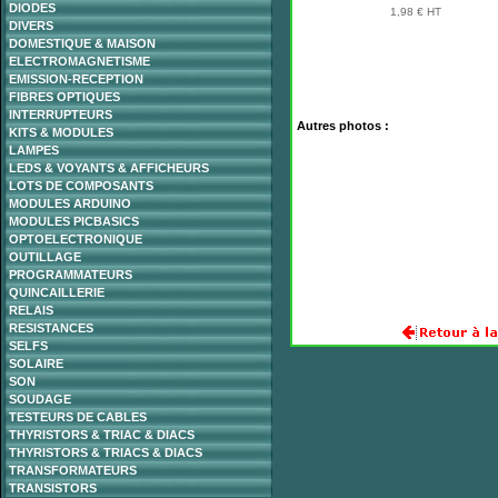
DIODES
1,98 € HT
DIVERS
DOMESTIQUE & MAISON
ELECTROMAGNETISME
EMISSION-RECEPTION
FIBRES OPTIQUES
INTERRUPTEURS
Autres photos :
KITS & MODULES
LAMPES
LEDS & VOYANTS & AFFICHEURS
LOTS DE COMPOSANTS
MODULES ARDUINO
MODULES PICBASICS
OPTOELECTRONIQUE
OUTILLAGE
PROGRAMMATEURS
QUINCAILLERIE
RELAIS
RESISTANCES
SELFS
SOLAIRE
SON
SOUDAGE
TESTEURS DE CABLES
THYRISTORS & TRIAC & DIACS
THYRISTORS & TRIACS & DIACS
TRANSFORMATEURS
TRANSISTORS