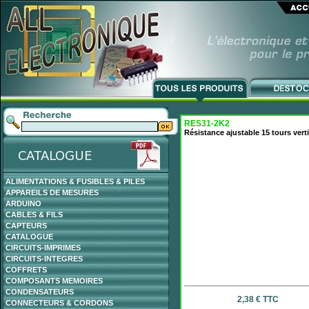
RES31-2K2
Résistance ajustable 15 tours ver
ALIMENTATIONS & FUSIBLES & PILES
APPAREILS DE MESURES
ARDUINO
CABLES & FILS
CAPTEURS
CATALOGUE
CIRCUITS-IMPRIMES
CIRCUITS-INTEGRES
COFFRETS
COMPOSANTS MEMOIRES
CONDENSATEURS
2,38 € TTC
CONNECTEURS & CORDONS