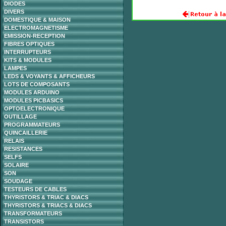
DIODES
DIVERS
DOMESTIQUE & MAISON
ELECTROMAGNETISME
EMISSION-RECEPTION
FIBRES OPTIQUES
INTERRUPTEURS
KITS & MODULES
LAMPES
LEDS & VOYANTS & AFFICHEURS
LOTS DE COMPOSANTS
MODULES ARDUINO
MODULES PICBASICS
OPTOELECTRONIQUE
OUTILLAGE
PROGRAMMATEURS
QUINCAILLERIE
RELAIS
RESISTANCES
SELFS
SOLAIRE
SON
SOUDAGE
TESTEURS DE CABLES
THYRISTORS & TRIAC & DIACS
THYRISTORS & TRIACS & DIACS
TRANSFORMATEURS
TRANSISTORS