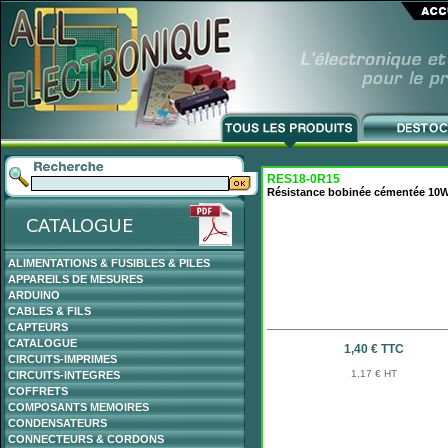
RES18-0R15
Résistance bobinée cémentée 10
ALIMENTATIONS & FUSIBLES & PILES
APPAREILS DE MESURES
ARDUINO
CABLES & FILS
CAPTEURS
CATALOGUE
1,40 € TTC
CIRCUITS-IMPRIMES
1,17 € HT
CIRCUITS-INTEGRES
COFFRETS
COMPOSANTS MEMOIRES
CONDENSATEURS
CONNECTEURS & CORDONS