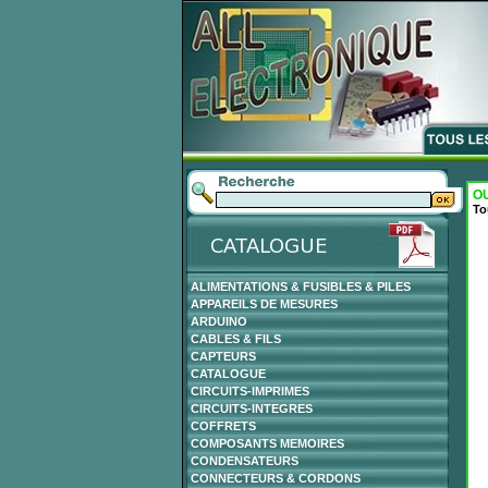
O
To
ALIMENTATIONS & FUSIBLES & PILES
APPAREILS DE MESURES
ARDUINO
CABLES & FILS
CAPTEURS
CATALOGUE
CIRCUITS-IMPRIMES
CIRCUITS-INTEGRES
COFFRETS
COMPOSANTS MEMOIRES
CONDENSATEURS
CONNECTEURS & CORDONS