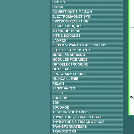
DIODES
DIVERS
DOMESTIQUE & MAISON
ELECTROMAGNETISME
EMISSION-RECEPTION
FIBRES OPTIQUES
INTERRUPTEURS
KITS & MODULES
LAMPES
LEDS & VOYANTS & AFFICHEURS
LOTS DE COMPOSANTS
MODULES ARDUINO
MODULES PICBASICS
OPTOELECTRONIQUE
OUTILLAGE
PROGRAMMATEURS
QUINCAILLERIE
RELAIS
RESISTANCES
SELFS
Do
SOLAIRE
SON
SOUDAGE
TESTEURS DE CABLES
THYRISTORS & TRIAC & DIACS
THYRISTORS & TRIACS & DIACS
TRANSFORMATEURS
TRANSISTORS