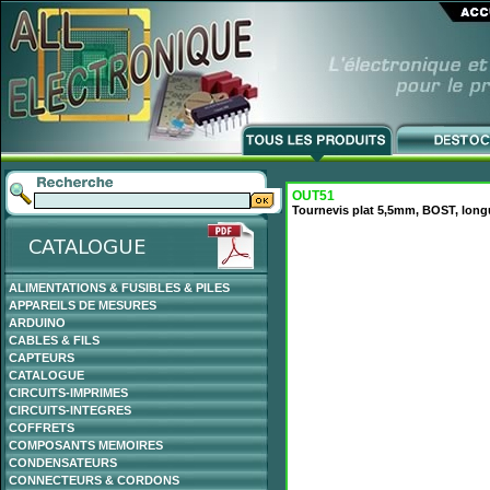
OUT51
Tournevis plat 5,5mm, BOST, long
ALIMENTATIONS & FUSIBLES & PILES
APPAREILS DE MESURES
ARDUINO
CABLES & FILS
CAPTEURS
CATALOGUE
CIRCUITS-IMPRIMES
CIRCUITS-INTEGRES
COFFRETS
COMPOSANTS MEMOIRES
CONDENSATEURS
CONNECTEURS & CORDONS