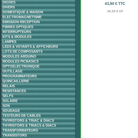
DIODES
43,90 € TTC
DIVERS
36,59 € HT
DOMESTIQUE & MAISON
ELECTROMAGNETISME
EMISSION-RECEPTION
FIBRES OPTIQUES
INTERRUPTEURS
KITS & MODULES
LAMPES
LEDS & VOYANTS & AFFICHEURS
LOTS DE COMPOSANTS
MODULES ARDUINO
MODULES PICBASICS
OPTOELECTRONIQUE
OUTILLAGE
PROGRAMMATEURS
QUINCAILLERIE
RELAIS
RESISTANCES
SELFS
SOLAIRE
SON
SOUDAGE
TESTEURS DE CABLES
THYRISTORS & TRIAC & DIACS
THYRISTORS & TRIACS & DIACS
TRANSFORMATEURS
TRANSISTORS