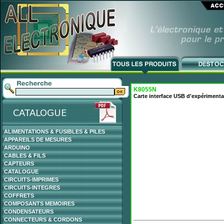
K8055N
Carte interface USB d'expérimenta
ALIMENTATIONS & FUSIBLES & PILES
APPAREILS DE MESURES
ARDUINO
CABLES & FILS
CAPTEURS
CATALOGUE
CIRCUITS-IMPRIMES
CIRCUITS-INTEGRES
COFFRETS
COMPOSANTS MEMOIRES
CONDENSATEURS
CONNECTEURS & CORDONS