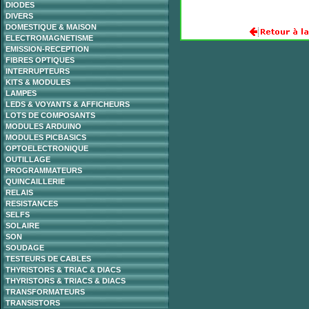
DIODES
DIVERS
DOMESTIQUE & MAISON
ELECTROMAGNETISME
EMISSION-RECEPTION
FIBRES OPTIQUES
INTERRUPTEURS
KITS & MODULES
LAMPES
LEDS & VOYANTS & AFFICHEURS
LOTS DE COMPOSANTS
MODULES ARDUINO
MODULES PICBASICS
OPTOELECTRONIQUE
OUTILLAGE
PROGRAMMATEURS
QUINCAILLERIE
RELAIS
RESISTANCES
SELFS
SOLAIRE
SON
SOUDAGE
TESTEURS DE CABLES
THYRISTORS & TRIAC & DIACS
THYRISTORS & TRIACS & DIACS
TRANSFORMATEURS
TRANSISTORS